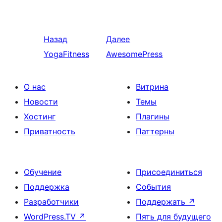
Назад
Далее
YogaFitness
AwesomePress
О нас
Витрина
Новости
Темы
Хостинг
Плагины
Приватность
Паттерны
Обучение
Присоединиться
Поддержка
События
Разработчики
Поддержать
↗
WordPress.TV
↗
Пять для будущего