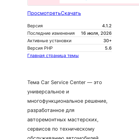
Просмотреть
Скачать
Версия
4.1.2
Последние изменения
16 июля, 2026
Активные установки
30+
Версия PHP
5.6
Главная страница темы
Тема Car Service Center — это
универсальное и
многофункциональное решение,
разработанное для
авторемонтных мастерских,
сервисов по техническому
обслуживанию автомобилей,