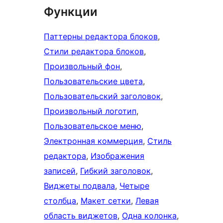
Функции
Паттерны редактора блоков
, 
Стили редактора блоков
, 
Произвольный фон
, 
Пользовательские цвета
, 
Пользовательский заголовок
, 
Произвольный логотип
, 
Пользовательское меню
, 
Электронная коммерция
, 
Стиль
редактора
, 
Изображения
записей
, 
Гибкий заголовок
, 
Виджеты подвала
, 
Четыре
столбца
, 
Макет сетки
, 
Левая
область виджетов
, 
Одна колонка
, 