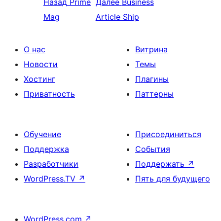
Назад
Prime
Далее
Business
Mag
Article Ship
О нас
Витрина
Новости
Темы
Хостинг
Плагины
Приватность
Паттерны
Обучение
Присоединиться
Поддержка
События
Разработчики
Поддержать
↗
WordPress.TV
↗
Пять для будущего
WordPress.com
↗