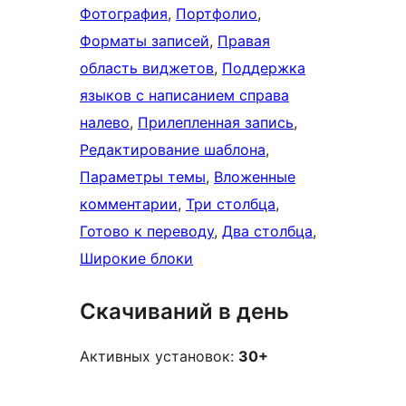
Фотография
, 
Портфолио
, 
Форматы записей
, 
Правая
область виджетов
, 
Поддержка
языков с написанием справа
налево
, 
Прилепленная запись
, 
Редактирование шаблона
, 
Параметры темы
, 
Вложенные
комментарии
, 
Три столбца
, 
Готово к переводу
, 
Два столбца
, 
Широкие блоки
Скачиваний в день
Активных установок:
30+