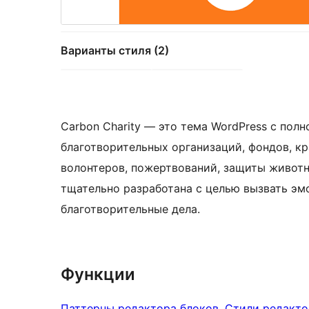
Варианты стиля (2)
Carbon Charity — это тема WordPress с пол
благотворительных организаций, фондов, к
волонтеров, пожертвований, защиты животн
тщательно разработана с целью вызвать эмо
благотворительные дела.
Функции
Паттерны редактора блоков
, 
Стили редакто