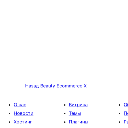
Назад
Beauty Ecommerce X
О нас
Витрина
О
Новости
Темы
П
Хостинг
Плагины
Р