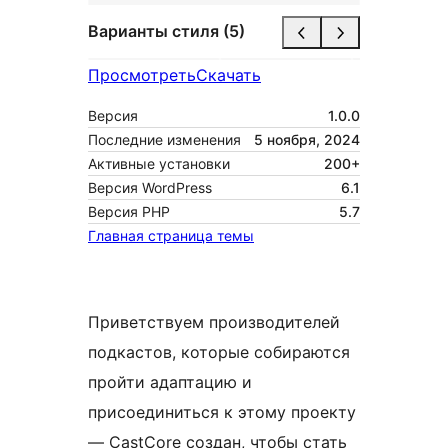
Варианты стиля (5)
Просмотреть
Скачать
Версия
1.0.0
Последние изменения
5 ноября, 2024
Активные установки
200+
Версия WordPress
6.1
Версия PHP
5.7
Главная страница темы
Приветствуем производителей
подкастов, которые собираются
пройти адаптацию и
присоединиться к этому проекту
— CastCore создан, чтобы стать