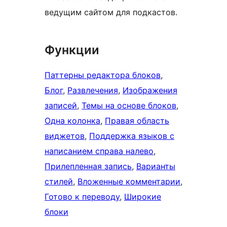
ведущим сайтом для подкастов.
Функции
Паттерны редактора блоков
, 
Блог
, 
Развлечения
, 
Изображения
записей
, 
Темы на основе блоков
, 
Одна колонка
, 
Правая область
виджетов
, 
Поддержка языков с
написанием справа налево
, 
Прилепленная запись
, 
Варианты
стилей
, 
Вложенные комментарии
, 
Готово к переводу
, 
Широкие
блоки