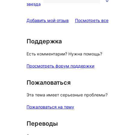
0
звездный
0
звезда
отзыв
1-
звездный
отзывы
Добавить мой отзыв
Посмотреть все
отзыв
Поддержка
Есть комментарии? Нужна помощь?
Просмотреть форум поддержки
Пожаловаться
Эта тема имеет серьезные проблемы?
Пожаловаться на тему
Переводы