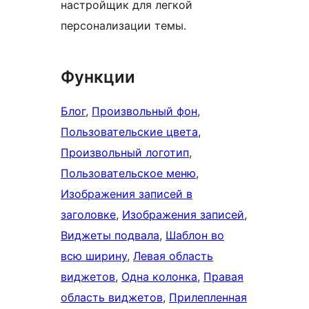
настройщик для легкой
персонализации темы.
Функции
Блог
, 
Произвольный фон
, 
Пользовательские цвета
, 
Произвольный логотип
, 
Пользовательское меню
, 
Изображения записей в
заголовке
, 
Изображения записей
, 
Виджеты подвала
, 
Шаблон во
всю ширину
, 
Левая область
виджетов
, 
Одна колонка
, 
Правая
область виджетов
, 
Прилепленная