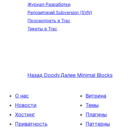
Журнал Разработки
Репозиторий Subversion (SVN)
Просмотреть в Trac
Тикеты в Trac
Назад
Doody
Далее
Minimal Blocks
О нас
Витрина
Новости
Темы
Хостинг
Плагины
Приватность
Паттерны