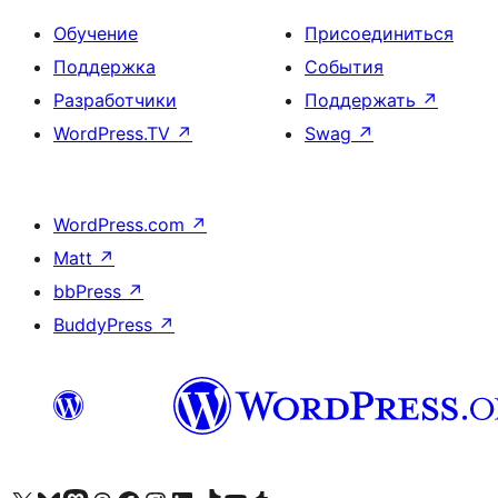
Обучение
Присоединиться
Поддержка
События
Разработчики
Поддержать
↗
WordPress.TV
↗
Swag
↗
WordPress.com
↗
Matt
↗
bbPress
↗
BuddyPress
↗