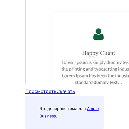
Просмотреть
Скачать
Это дочерняя тема для
Ample
Business
.