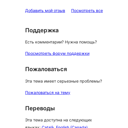
отзыв
1-
звездный
отзывы
Добавить мой отзыв
Посмотреть все
отзыв
Поддержка
Есть комментарии? Нужна помощь?
Просмотреть форум поддержки
Пожаловаться
Эта тема имеет серьезные проблемы?
Пожаловаться на тему
Переводы
Эта тема доступна на следующих
языках:
Català
,
English (Canada)
,