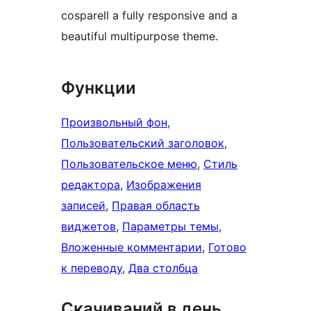
cosparell a fully responsive and a
beautiful multipurpose theme.
Функции
Произвольный фон
, 
Пользовательский заголовок
, 
Пользовательское меню
, 
Стиль
редактора
, 
Изображения
записей
, 
Правая область
виджетов
, 
Параметры темы
, 
Вложенные комментарии
, 
Готово
к переводу
, 
Два столбца
Скачиваний в день