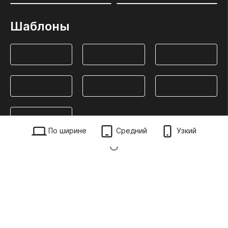
Шаблоны
По ширине
Средний
Узкий