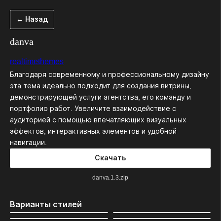
Перейти
← Назад
к
содержимому
danva
realtimethemes
Благодаря современному и профессиональному дизайну
эта тема идеально подходит для создания витрины,
демонстрирующей услуги агентства, его команду и
портфолио работ. Увеличите взаимодействие с
аудиторией с помощью впечатляющих визуальных
эффектов, интерактивных элементов и удобной
навигации.
Скачать
danva.1.3.zip
Варианты стилей