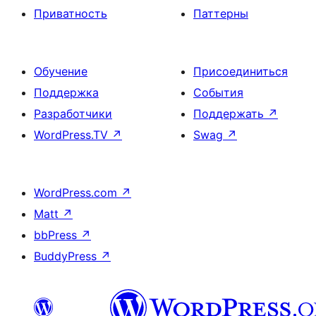
Приватность
Паттерны
Обучение
Присоединиться
Поддержка
События
Разработчики
Поддержать
↗
WordPress.TV
↗
Swag
↗
WordPress.com
↗
Matt
↗
bbPress
↗
BuddyPress
↗