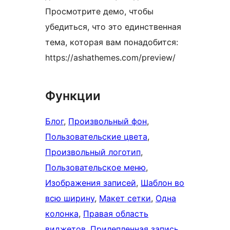
Просмотрите демо, чтобы
убедиться, что это единственная
тема, которая вам понадобится:
https://ashathemes.com/preview/
Функции
Блог
, 
Произвольный фон
, 
Пользовательские цвета
, 
Произвольный логотип
, 
Пользовательское меню
, 
Изображения записей
, 
Шаблон во
всю ширину
, 
Макет сетки
, 
Одна
колонка
, 
Правая область
виджетов
, 
Прилепленная запись
, 