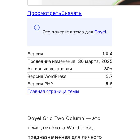
Просмотреть
Скачать
Это дочерняя тема для
Doyel
.
Версия
1.0.4
Последние изменения
30 марта, 2025
Активные установки
30+
Версия WordPress
5.7
Версия PHP
5.6
Главная страница темы
Doyel Grid Two Column — это
тема для блога WordPress,
предназначенная для личного