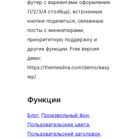
футер с вариантами оформления
(1/2/3/4 столбца), встроенные
кнопки поделиться, связанные
посты с миниатюрами,
приоритетную поддержку и
другие функции. Free версия
демо:
https://themesdna.com/demo/easy
wp/
Функции
Блог
, 
Произвольный фон
, 
Пользовательские цвета
, 
Пользовательский заголовок
, 