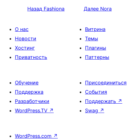
Назад
Fashiona
Далее
Nora
О нас
Витрина
Новости
Темы
Хостинг
Плагины
Приватность
Паттерны
Обучение
Присоединиться
Поддержка
События
Разработчики
Поддержать
↗
WordPress.TV
↗
Swag
↗
WordPress.com
↗