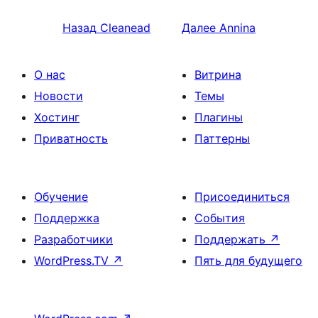
Назад
Cleanead
Далее
Annina
О нас
Витрина
Новости
Темы
Хостинг
Плагины
Приватность
Паттерны
Обучение
Присоединиться
Поддержка
События
Разработчики
Поддержать
↗
WordPress.TV
↗
Пять для будущего