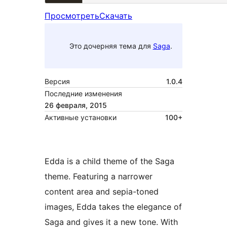
Просмотреть
Скачать
Это дочерняя тема для
Saga
.
Версия
1.0.4
Последние изменения
26 февраля, 2015
Активные установки
100+
Edda is a child theme of the Saga
theme. Featuring a narrower
content area and sepia-toned
images, Edda takes the elegance of
Saga and gives it a new tone. With