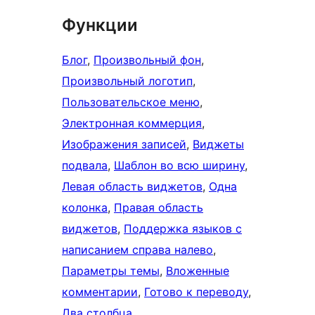
Функции
Блог
, 
Произвольный фон
, 
Произвольный логотип
, 
Пользовательское меню
, 
Электронная коммерция
, 
Изображения записей
, 
Виджеты
подвала
, 
Шаблон во всю ширину
, 
Левая область виджетов
, 
Одна
колонка
, 
Правая область
виджетов
, 
Поддержка языков с
написанием справа налево
, 
Параметры темы
, 
Вложенные
комментарии
, 
Готово к переводу
, 
Два столбца