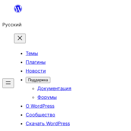
Перейти
к
Русский
содержимому
Темы
Плагины
Новости
Поддержка
Документация
Форумы
О WordPress
Сообщество
Скачать WordPress