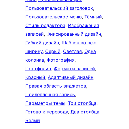
Пользовательский заголовок
, 
Пользовательское меню
, 
Тёмный
, 
Стиль редактора
, 
Изображения
записей
, 
Фиксированный дизайн
, 
Гибкий дизайн
, 
Шаблон во всю
ширину
, 
Серый
, 
Светлая
, 
Одна
колонка
, 
Фотография
, 
Портфолио
, 
Форматы записей
, 
Красный
, 
Адаптивный дизайн
, 
Правая область виджетов
, 
Прилепленная запись
, 
Параметры темы
, 
Три столбца
, 
Готово к переводу
, 
Два столбца
, 
Белый