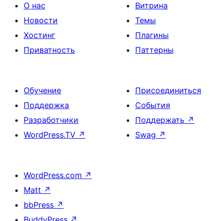
О нас
Витрина
Новости
Темы
Хостинг
Плагины
Приватность
Паттерны
Обучение
Присоединиться
Поддержка
События
Разработчики
Поддержать
↗
WordPress.TV
↗
Swag
↗
WordPress.com
↗
Matt
↗
bbPress
↗
BuddyPress
↗