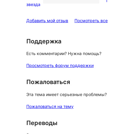
1
звездный
1
звезда
отзыв
1-
звездный
отзывы
Добавить мой отзыв
Посмотреть все
отзыв
Поддержка
Есть комментарии? Нужна помощь?
Просмотреть форум поддержки
Пожаловаться
Эта тема имеет серьезные проблемы?
Пожаловаться на тему
Переводы