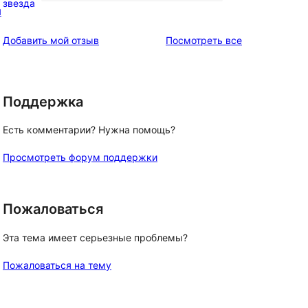
0
звезда
я
отзыв
1-
звездный
отзывы
Добавить мой отзыв
Посмотреть все
отзыв
Поддержка
Есть комментарии? Нужна помощь?
Просмотреть форум поддержки
Пожаловаться
Эта тема имеет серьезные проблемы?
Пожаловаться на тему