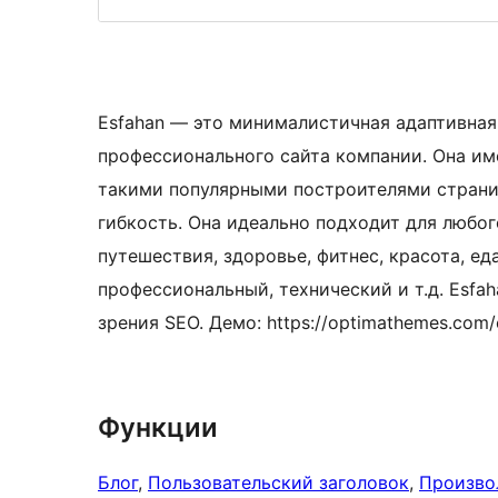
Esfahan — это минималистичная адаптивная 
профессионального сайта компании. Она и
такими популярными построителями страниц
гибкость. Она идеально подходит для любого
путешествия, здоровье, фитнес, красота, еда
профессиональный, технический и т.д. Esf
зрения SEO. Демо: https://optimathemes.com
Функции
Блог
, 
Пользовательский заголовок
, 
Произво