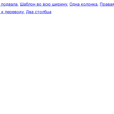
 подвала
, 
Шаблон во всю ширину
, 
Одна колонка
, 
Права
 к переводу
, 
Два столбца