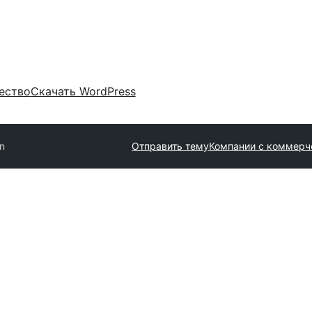
ество
Скачать WordPress
n
Отправить тему
Компании с коммерч