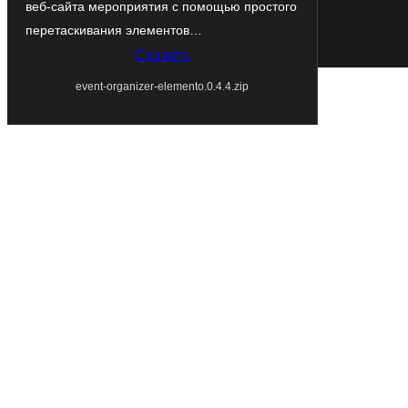
веб-сайта мероприятия с помощью простого
перетаскивания элементов…
Скачать
event-organizer-elemento.0.4.4.zip