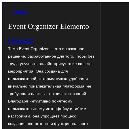
Перейти
← Назад
к
содержимому
Event Organizer Elemento
wpelemento
Тема Event Organizer — это изысканное
решение, разработанное для того, чтобы без
труда улучшить онлайн-присутствие вашего
мероприятия. Она создана для
пользователей, которым нужна удобная и
визуально привлекательная платформа, не
требующая сложных технических знаний.
Благодаря интуитивно понятному
пользовательскому интерфейсу и гибким
настройкам, она упрощает процесс
создания элегантного и функционального