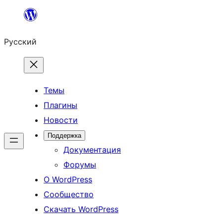
Перейти
к
Русский
содержимому
Темы
Плагины
Новости
Поддержка
Документация
Форумы
О WordPress
Сообщество
Скачать WordPress