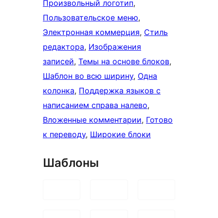
Произвольный логотип
, 
Пользовательское меню
, 
Электронная коммерция
, 
Стиль
редактора
, 
Изображения
записей
, 
Темы на основе блоков
, 
Шаблон во всю ширину
, 
Одна
колонка
, 
Поддержка языков с
написанием справа налево
, 
Вложенные комментарии
, 
Готово
к переводу
, 
Широкие блоки
Шаблоны