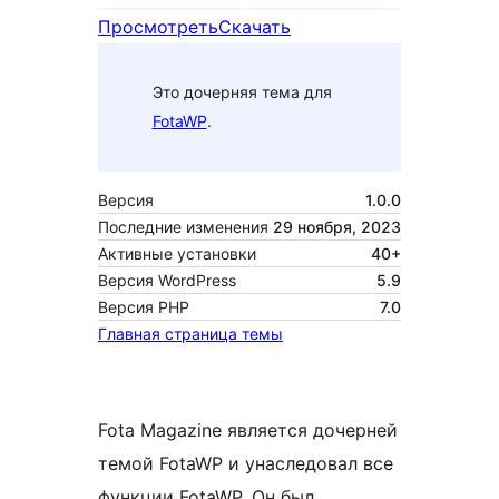
Просмотреть
Скачать
Это дочерняя тема для
FotaWP
.
Версия
1.0.0
Последние изменения
29 ноября, 2023
Активные установки
40+
Версия WordPress
5.9
Версия PHP
7.0
Главная страница темы
Fota Magazine является дочерней
темой FotaWP и унаследовал все
функции FotaWP. Он был