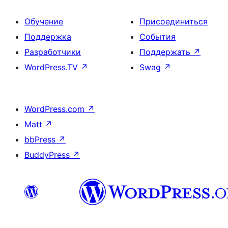
Обучение
Присоединиться
Поддержка
События
Разработчики
Поддержать
↗
WordPress.TV
↗
Swag
↗
WordPress.com
↗
Matt
↗
bbPress
↗
BuddyPress
↗