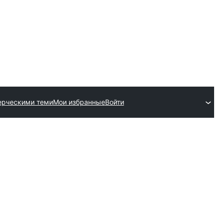
ерческими теми
Мои избранные
Войти