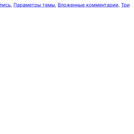
пись
, 
Параметры темы
, 
Вложенные комментарии
, 
Три