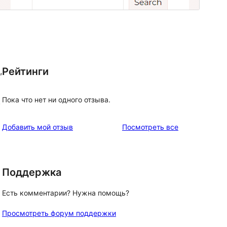
Рейтинги
,
Пока что нет ни одного отзыва.
.
отзывы
Добавить мой отзыв
Посмотреть все
Поддержка
Есть комментарии? Нужна помощь?
Просмотреть форум поддержки