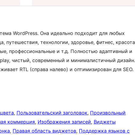
я тема WordPress. Она идеально подходит для любых
а, путешествия, технологии, здоровье, фитнес, красота
ные, профессиональные и т.д. Полностью адаптивный и
splay, чистый, современный и минималистичный дизайн
живает RTL (справа налево) и оптимизирован для SEO.
 цвета
, 
Пользовательский заголовок
, 
Произвольный
ная коммерция
, 
Изображения записей
, 
Виджеты
онка
, 
Правая область виджетов
, 
Поддержка языков с