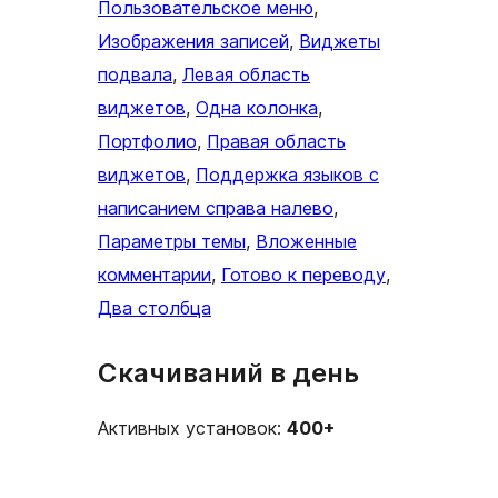
Пользовательское меню
, 
Изображения записей
, 
Виджеты
подвала
, 
Левая область
виджетов
, 
Одна колонка
, 
Портфолио
, 
Правая область
виджетов
, 
Поддержка языков с
написанием справа налево
, 
Параметры темы
, 
Вложенные
комментарии
, 
Готово к переводу
, 
Два столбца
Скачиваний в день
Активных установок:
400+