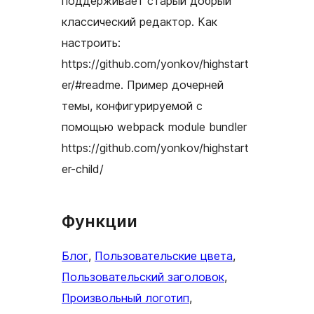
поддерживает старый добрый
классический редактор. Как
настроить:
https://github.com/yonkov/highstart
er/#readme. Пример дочерней
темы, конфигурируемой с
помощью webpack module bundler
https://github.com/yonkov/highstart
er-child/
Функции
Блог
, 
Пользовательские цвета
, 
Пользовательский заголовок
, 
Произвольный логотип
, 