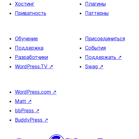
Хостинг
Плагины
Приватность
Паттерны
Обучение
Присоединиться
Поддержка
События
Разработчики
Поддержать
↗
WordPress.TV
↗
Swag
↗
WordPress.com
↗
Matt
↗
bbPress
↗
BuddyPress
↗