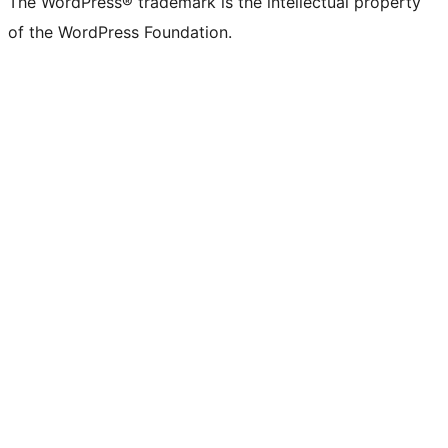
The WordPress® trademark is the intellectual property
of the WordPress Foundation.