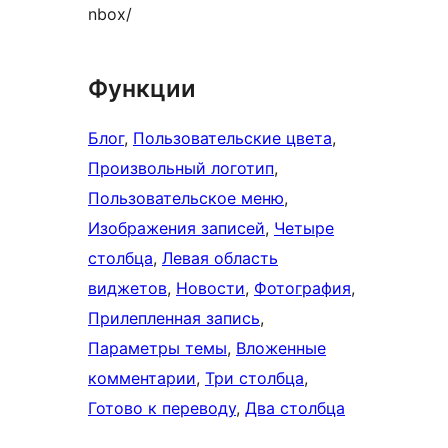
nbox/
Функции
Блог
, 
Пользовательские цвета
, 
Произвольный логотип
, 
Пользовательское меню
, 
Изображения записей
, 
Четыре
столбца
, 
Левая область
виджетов
, 
Новости
, 
Фотография
, 
Прилепленная запись
, 
Параметры темы
, 
Вложенные
комментарии
, 
Три столбца
, 
Готово к переводу
, 
Два столбца