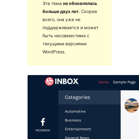
Эта тема
не обновлялась
больше двух лет
. Скорее
всего, она уже не
поддерживается и может
быть несовместима с
текущими версиями
WordPress.