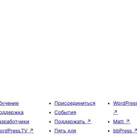
бучение
Присоединиться
WordPres
оддержка
События
↗
азработчики
Поддержать
↗
Matt
↗
ordPress.TV
↗
Пять для
bbPress