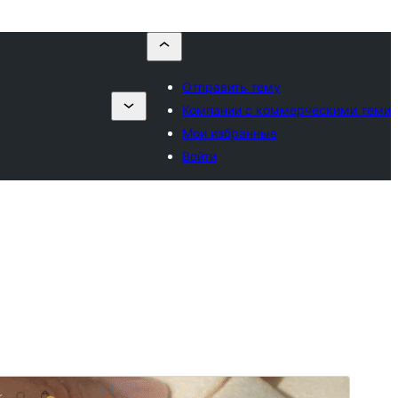
Отправить тему
Компании с коммерческими теми
Мои избранные
Войти
Просмотреть
Скачать