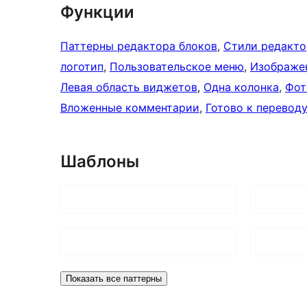
Функции
Паттерны редактора блоков
, 
Стили редакто
логотип
, 
Пользовательское меню
, 
Изображе
Левая область виджетов
, 
Одна колонка
, 
Фот
Вложенные комментарии
, 
Готово к переводу
Шаблоны
Показать все паттерны