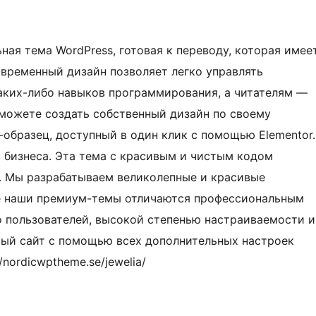
ная тема WordPress, готовая к переводу, которая имее
овременный дизайн позволяет легко управлять
аких-либо навыков программирования, а читателям —
можете создать собственный дизайн по своему
образец, доступный в один клик с помощью Elementor.
 бизнеса. Эта тема с красивым и чистым кодом
. Мы разрабатываем великолепные и красивые
се наши премиум-темы отличаются профессиональным
 пользователей, высокой степенью настраиваемости и
вый сайт с помощью всех дополнительных настроек
/nordicwptheme.se/jewelia/