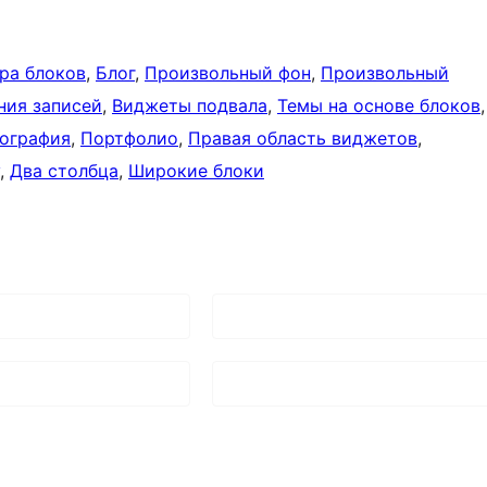
ра блоков
, 
Блог
, 
Произвольный фон
, 
Произвольный
ния записей
, 
Виджеты подвала
, 
Темы на основе блоков
ография
, 
Портфолио
, 
Правая область виджетов
, 
, 
Два столбца
, 
Широкие блоки