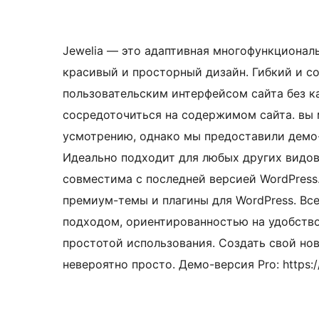
Jewelia — это адаптивная многофункциональ
красивый и просторный дизайн. Гибкий и с
пользовательским интерфейсом сайта без к
сосредоточиться на содержимом сайта. вы 
усмотрению, однако мы предоставили демо-
Идеально подходит для любых других видов
совместима с последней версией WordPress
премиум-темы и плагины для WordPress. В
подходом, ориентированностью на удобство
простотой использования. Создать свой но
невероятно просто. Демо-версия Pro: https:/