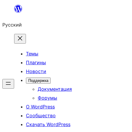
Перейти
к
Русский
содержимому
Темы
Плагины
Новости
Поддержка
Документация
Форумы
О WordPress
Сообщество
Скачать WordPress