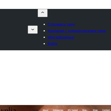
Отправить тему
Компании с коммерческими теми
Мои избранные
Войти