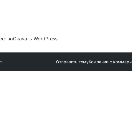
ество
Скачать WordPress
m
Отправить тему
Компании с коммерч