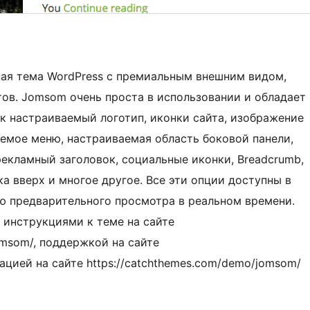
ая тема WordPress с премиальным внешним видом,
тов. Jomsom очень проста в использовании и обладает
 настраиваемый логотип, иконки сайта, изображение
аемое меню, настраиваемая область боковой панели,
екламный заголовок, социальные иконки, Breadcrumb,
а вверх и многое другое. Все эти опции доступны в
ю предварительного просмотра в реальном времени.
с инструкциями к теме на сайте
jomsom/, поддержкой на сайте
рацией на сайте https://catchthemes.com/demo/jomsom/