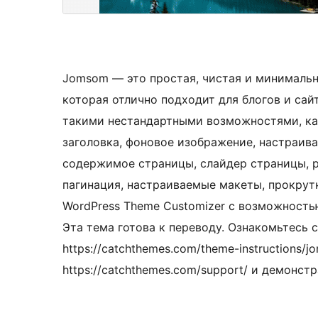
Jomsom — это простая, чистая и минимальн
которая отлично подходит для блогов и сай
такими нестандартными возможностями, как
заголовка, фоновое изображение, настраив
содержимое страницы, слайдер страницы, р
пагинация, настраиваемые макеты, прокрутк
WordPress Theme Customizer с возможность
Эта тема готова к переводу. Ознакомьтесь 
https://catchthemes.com/theme-instructions/
https://catchthemes.com/support/ и демонст