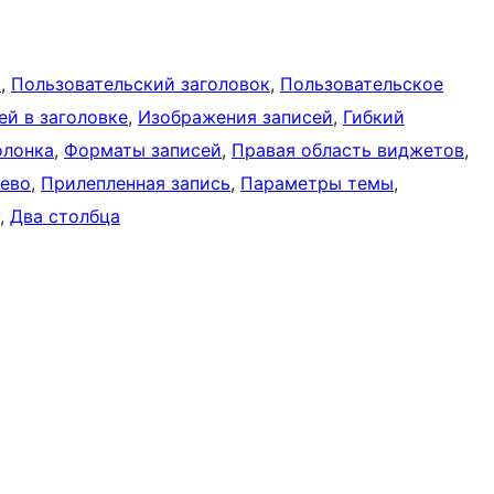
а
, 
Пользовательский заголовок
, 
Пользовательское
ей в заголовке
, 
Изображения записей
, 
Гибкий
олонка
, 
Форматы записей
, 
Правая область виджетов
, 
лево
, 
Прилепленная запись
, 
Параметры темы
, 
, 
Два столбца