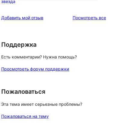
0
звезда
отзыв
1-
звездный
отзывы
Добавить мой отзыв
Посмотреть все
отзыв
Поддержка
Есть комментарии? Нужна помощь?
Просмотреть форум поддержки
Пожаловаться
Эта тема имеет серьезные проблемы?
Пожаловаться на тему