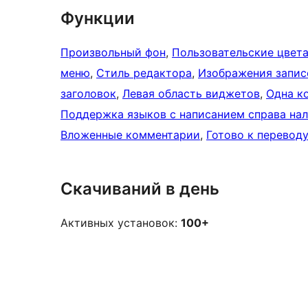
Функции
Произвольный фон
, 
Пользовательские цвет
меню
, 
Стиль редактора
, 
Изображения запис
заголовок
, 
Левая область виджетов
, 
Одна к
Поддержка языков с написанием справа на
Вложенные комментарии
, 
Готово к переводу
Скачиваний в день
Активных установок:
100+