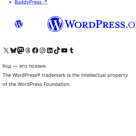
BuddyPress
↗
Посетите нас в X (ранее Twitter)
Посетите нашу учётную запись в Bluesky
Посетите нашу ленту в Mastodon
Посетите нашу учётную запись в Threads
Посетите нашу страницу на Facebook
Посетите наш Instagram
Посетите нашу страницу в LinkedIn
Посетите нашу учётную запись в TikTok
Посетите наш канал YouTube
Посетите нашу учётную запись в Tumblr
Код — это поэзия.
The WordPress® trademark is the intellectual property
of the WordPress Foundation.