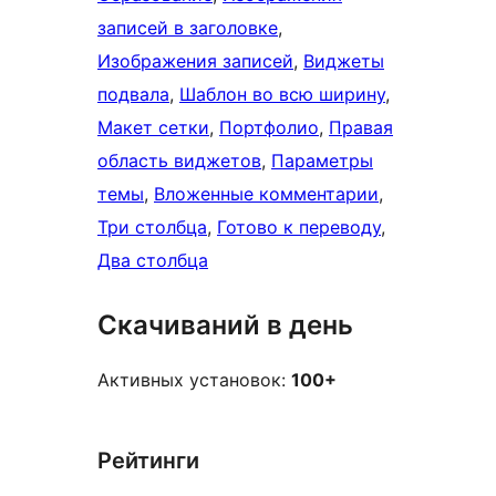
записей в заголовке
, 
Изображения записей
, 
Виджеты
подвала
, 
Шаблон во всю ширину
, 
Макет сетки
, 
Портфолио
, 
Правая
область виджетов
, 
Параметры
темы
, 
Вложенные комментарии
, 
Три столбца
, 
Готово к переводу
, 
Два столбца
Скачиваний в день
Активных установок:
100+
Рейтинги