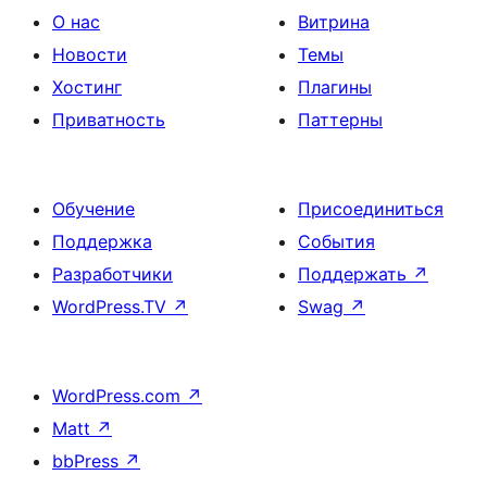
О нас
Витрина
Новости
Темы
Хостинг
Плагины
Приватность
Паттерны
Обучение
Присоединиться
Поддержка
События
Разработчики
Поддержать
↗
WordPress.TV
↗
Swag
↗
WordPress.com
↗
Matt
↗
bbPress
↗