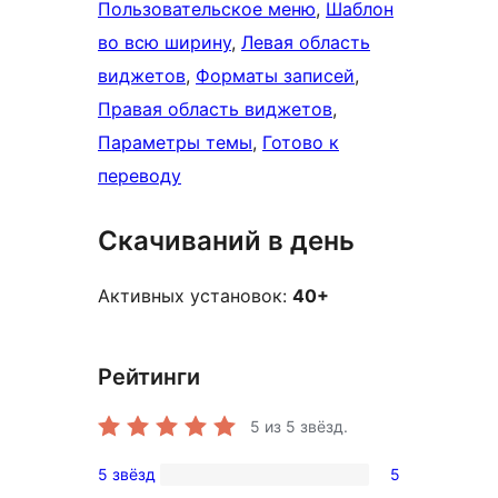
Пользовательское меню
, 
Шаблон
во всю ширину
, 
Левая область
виджетов
, 
Форматы записей
, 
Правая область виджетов
, 
Параметры темы
, 
Готово к
переводу
Скачиваний в день
Активных установок:
40+
Рейтинги
5
из 5 звёзд.
5 звёзд
5
5