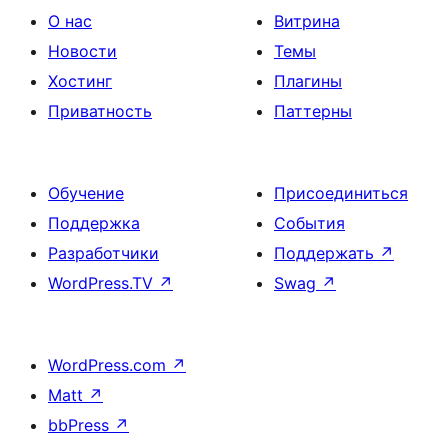
О нас
Витрина
Новости
Темы
Хостинг
Плагины
Приватность
Паттерны
Обучение
Присоединиться
Поддержка
События
Разработчики
Поддержать
↗
WordPress.TV
↗
Swag
↗
WordPress.com
↗
Matt
↗
bbPress
↗