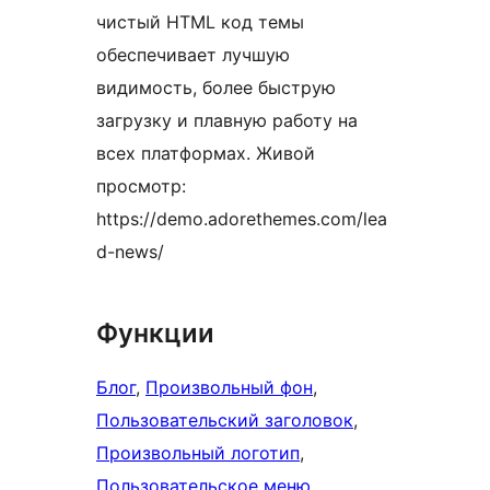
чистый HTML код темы
обеспечивает лучшую
видимость, более быструю
загрузку и плавную работу на
всех платформах. Живой
просмотр:
https://demo.adorethemes.com/lea
d-news/
Функции
Блог
, 
Произвольный фон
, 
Пользовательский заголовок
, 
Произвольный логотип
, 
Пользовательское меню
, 