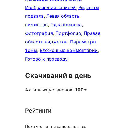
Изображения записей
, 
Виджеты
подвала
, 
Левая область
виджетов
, 
Одна колонка
, 
Фотография
, 
Портфолио
, 
Правая
область виджетов
, 
Параметры
темы
, 
Вложенные комментарии
, 
Готово к переводу
Скачиваний в день
Активных установок:
100+
Рейтинги
Пока что нет ни одного отзыва.