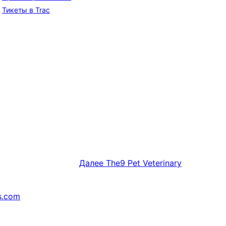
Тикеты в Trac
Далее
The9 Pet Veterinary
s.com