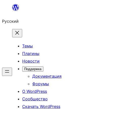
Перейти
к
Русский
содержимому
Темы
Плагины
Новости
Поддержка
Документация
Форумы
О WordPress
Сообщество
Скачать WordPress