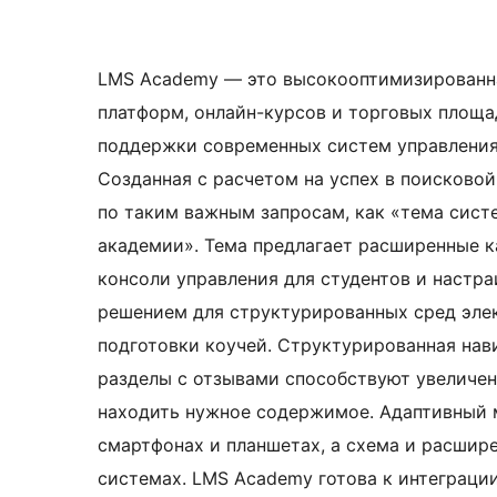
LMS Academy — это высокооптимизированна
платформ, онлайн-курсов и торговых площа
поддержки современных систем управления
Созданная с расчетом на успех в поисково
по таким важным запросам, как «тема сист
академии». Тема предлагает расширенные к
консоли управления для студентов и настр
решением для структурированных сред эле
подготовки коучей. Структурированная нави
разделы с отзывами способствуют увеличен
находить нужное содержимое. Адаптивный м
смартфонах и планшетах, а схема и расши
системах. LMS Academy готова к интеграц