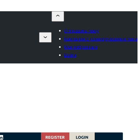
Отправить тему
Компании с коммерческими теми
Мои избранные
Войти
Коммерческая тема