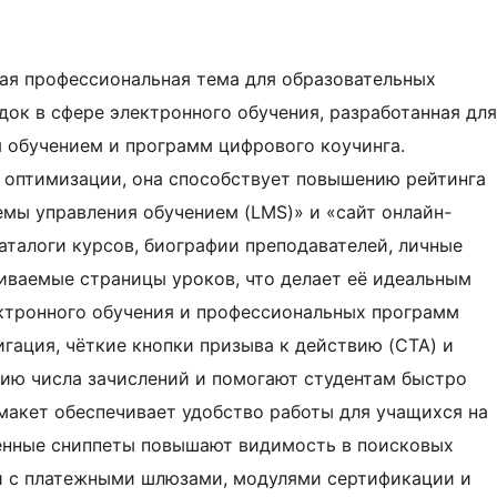
я профессиональная тема для образовательных
док в сфере электронного обучения, разработанная для
 обучением и программ цифрового коучинга.
й оптимизации, она способствует повышению рейтинга
емы управления обучением (LMS)» и «сайт онлайн-
аталоги курсов, биографии преподавателей, личные
аиваемые страницы уроков, что делает её идеальным
ктронного обучения и профессиональных программ
гация, чёткие кнопки призыва к действию (CTA) и
ию числа зачислений и помогают студентам быстро
акет обеспечивает удобство работы для учащихся на
ренные сниппеты повышают видимость в поисковых
ии с платежными шлюзами, модулями сертификации и