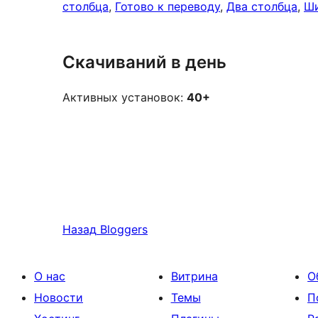
столбца
, 
Готово к переводу
, 
Два столбца
, 
Ши
Скачиваний в день
Активных установок:
40+
Назад
Bloggers
О нас
Витрина
О
Новости
Темы
П