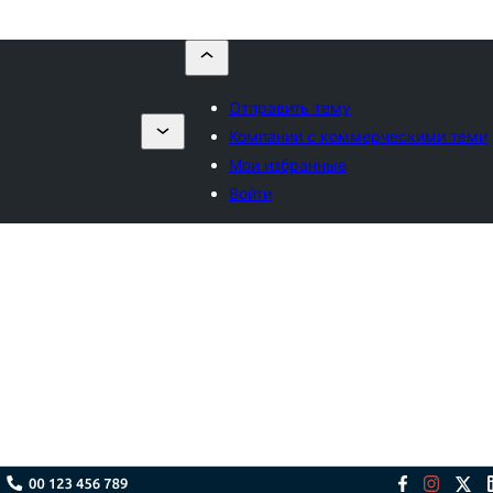
Отправить тему
Компании с коммерческими теми
Мои избранные
Войти