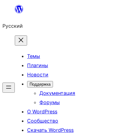
Перейти
к
Русский
содержимому
Темы
Плагины
Новости
Поддержка
Документация
Форумы
О WordPress
Сообщество
Скачать WordPress