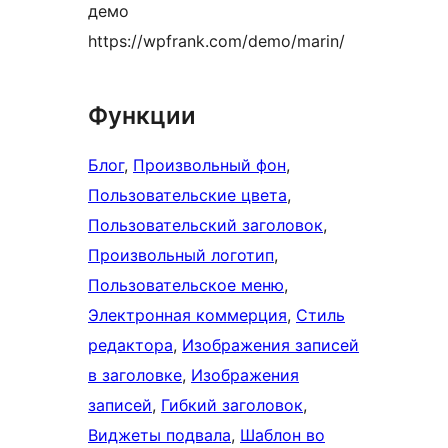
демо
https://wpfrank.com/demo/marin/
Функции
Блог
, 
Произвольный фон
, 
Пользовательские цвета
, 
Пользовательский заголовок
, 
Произвольный логотип
, 
Пользовательское меню
, 
Электронная коммерция
, 
Стиль
редактора
, 
Изображения записей
в заголовке
, 
Изображения
записей
, 
Гибкий заголовок
, 
Виджеты подвала
, 
Шаблон во