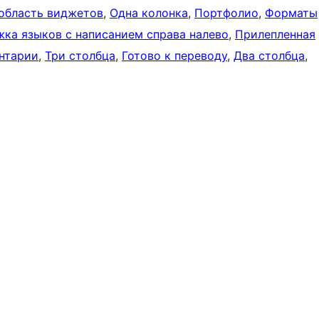
область виджетов
, 
Одна колонка
, 
Портфолио
, 
Форматы
ка языков с написанием справа налево
, 
Прилепленная
нтарии
, 
Три столбца
, 
Готово к переводу
, 
Два столбца
, 