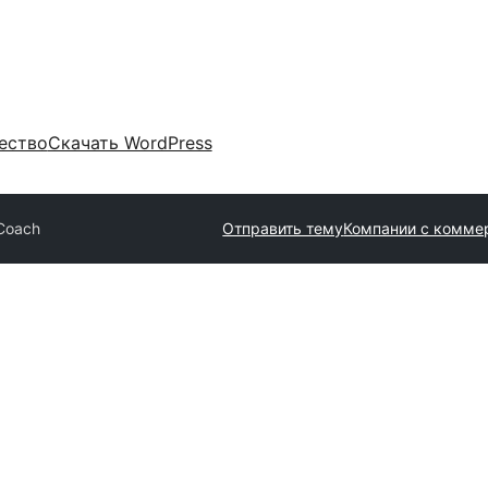
ество
Скачать WordPress
Coach
Отправить тему
Компании с комме