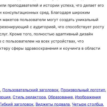
или преподавателей и истории успеха, что делает его
и консультационных сред. Благодаря широким
 макетов пользователи могут создать уникальный
резонирующий с аудиторией, что способствует росту
слуг. Кроме того, полностью адаптивный дизайн
с пользователем на всех устройствах, что
ктеру сферы здравоохранения и коучинга в области
а
, 
Пользовательский заголовок
, 
Произвольный логотип
,
ерция
, 
Стиль редактора
, 
Образование
, 
Изображения
Гибкий заголовок
, 
Виджеты подвала
, 
Четыре столбца
, 