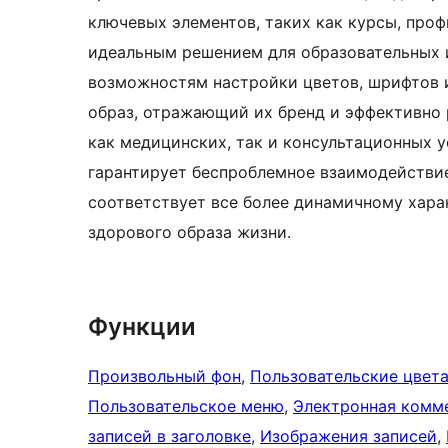
ключевых элементов, таких как курсы, проф
идеальным решением для образовательных 
возможностям настройки цветов, шрифтов и
образ, отражающий их бренд и эффективно 
как медицинских, так и консультационных у
гарантирует беспроблемное взаимодействие 
соответствует все более динамичному хара
здорового образа жизни.
Функции
Произвольный фон
, 
Пользовательские цвет
Пользовательское меню
, 
Электронная комм
записей в заголовке
, 
Изображения записей
, 