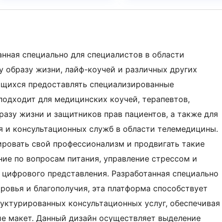
анная специально для специалистов в области
у образу жизни, лайф-коучей и различных других
ящихся предоставлять специализированные
подходит для медицинских коучей, терапевтов,
разу жизни и защитников прав пациентов, а также для
я и консультационных служб в области телемедицины.
ровать свой профессионализм и продвигать такие
ние по вопросам питания, управление стрессом и
 цифрового представления. Разработанная специально
ровья и благополучия, эта платформа способствует
уктурированных консультационных услуг, обеспечивая
е макет. Данный дизайн осуществляет выделение