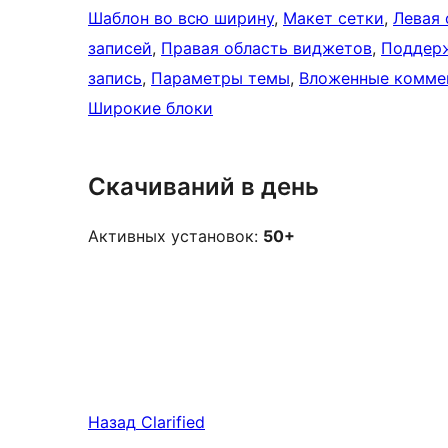
Шаблон во всю ширину
, 
Макет сетки
, 
Левая 
записей
, 
Правая область виджетов
, 
Поддерж
запись
, 
Параметры темы
, 
Вложенные комме
Широкие блоки
Скачиваний в день
Активных установок:
50+
Назад
Clarified