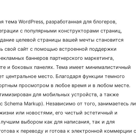
ая тема WordPress, разработанная для блогеров,
теграции с популярными конструкторами страниц,
 создание целевой страницы вашей мечты становится
ь свой сайт с помощью встроенной поддержки
рекламных баннеров партнерского маркетинга,
те и боковых панелях. Тема имеет минималистичный
ет центральное место. Благодаря функции темного
ортным просмотром в любое время и в любом месте.
птимизирован для мобильных устройств, а также
с Schema Markup). Независимо от того, занимаетесь ли
жизни или новостями, его чистый эстетичный и
 лучшим выбором как для написания, так и для
 готова к переводу и готова к электронной коммерции 