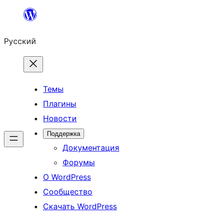
Перейти
к
Русский
содержимому
Темы
Плагины
Новости
Поддержка
Документация
Форумы
О WordPress
Сообщество
Скачать WordPress