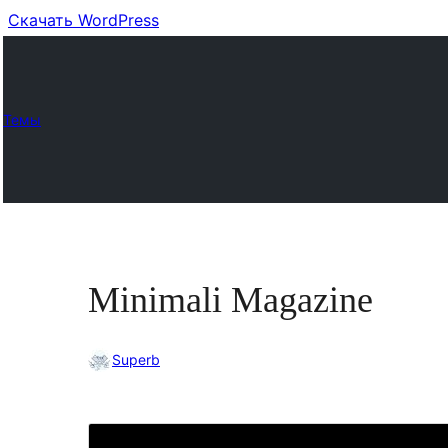
Скачать WordPress
Темы
Minimali Magazine
Superb