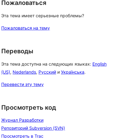
Пожаловаться
Эта тема имеет серьезные проблемы?
Пожаловаться на тему
Переводы
Эта тема доступна на следующих языках:
English
(US)
,
Nederlands
,
Русский
и
Українська
.
Перевести эту тему
Просмотреть код
Журнал Разработки
Репозиторий Subversion (SVN)
Просмотреть в Trac