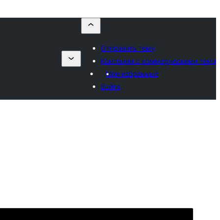
Отправить тему
Компании с коммерческими теми
Мои избранные
Войти
Просмотреть
Скачать