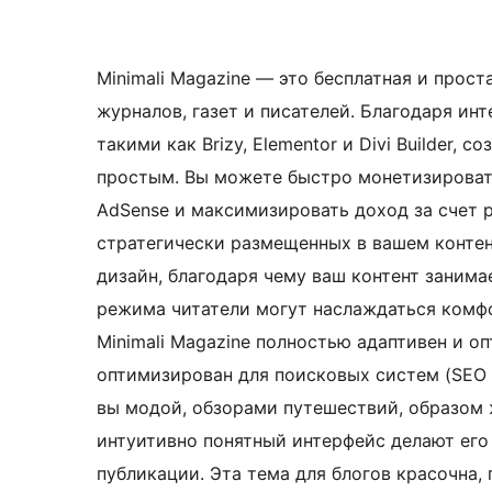
Minimali Magazine — это бесплатная и прост
журналов, газет и писателей. Благодаря ин
такими как Brizy, Elementor и Divi Builder,
простым. Вы можете быстро монетизироват
AdSense и максимизировать доход за счет 
стратегически размещенных в вашем контен
дизайн, благодаря чему ваш контент занима
режима читатели могут наслаждаться комф
Minimali Magazine полностью адаптивен и о
оптимизирован для поисковых систем (SEO 
вы модой, обзорами путешествий, образом 
интуитивно понятный интерфейс делают его
публикации. Эта тема для блогов красочна,