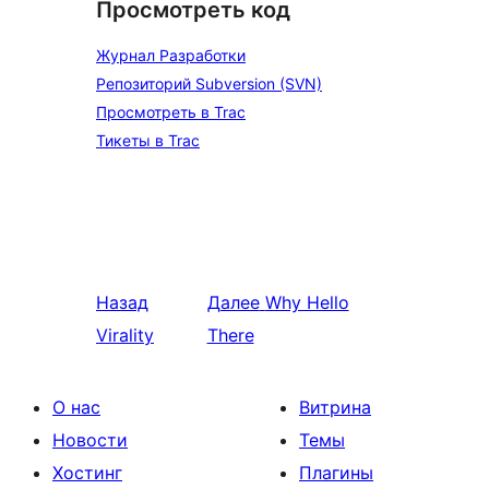
Просмотреть код
Журнал Разработки
Репозиторий Subversion (SVN)
Просмотреть в Trac
Тикеты в Trac
Назад
Далее
Why Hello
Virality
There
О нас
Витрина
Новости
Темы
Хостинг
Плагины