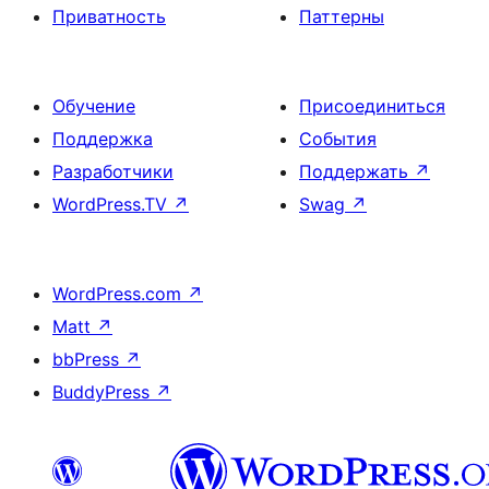
Приватность
Паттерны
Обучение
Присоединиться
Поддержка
События
Разработчики
Поддержать
↗
WordPress.TV
↗
Swag
↗
WordPress.com
↗
Matt
↗
bbPress
↗
BuddyPress
↗