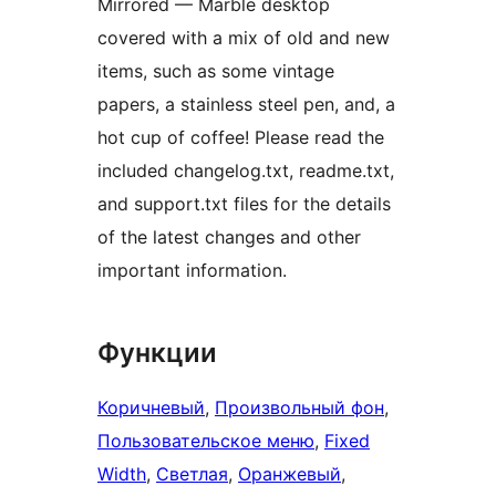
Mirrored — Marble desktop
covered with a mix of old and new
items, such as some vintage
papers, a stainless steel pen, and, a
hot cup of coffee! Please read the
included changelog.txt, readme.txt,
and support.txt files for the details
of the latest changes and other
important information.
Функции
Коричневый
, 
Произвольный фон
, 
Пользовательское меню
, 
Fixed
Width
, 
Светлая
, 
Оранжевый
, 