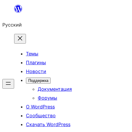
Перейти
к
Русский
содержимому
Темы
Плагины
Новости
Поддержка
Документация
Форумы
О WordPress
Сообщество
Скачать WordPress