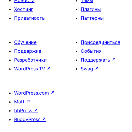
Новости
Темы
Хостинг
Плагины
Приватность
Паттерны
Обучение
Присоединиться
Поддержка
События
Разработчики
Поддержать
↗
WordPress.TV
↗
Swag
↗
WordPress.com
↗
Matt
↗
bbPress
↗
BuddyPress
↗