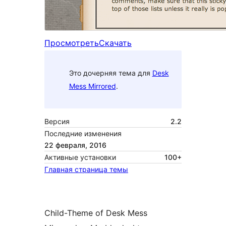
Просмотреть
Скачать
Это дочерняя тема для
Desk
Mess Mirrored
.
Версия
2.2
Последние изменения
22 февраля, 2016
Активные установки
100+
Главная страница темы
Child-Theme of Desk Mess