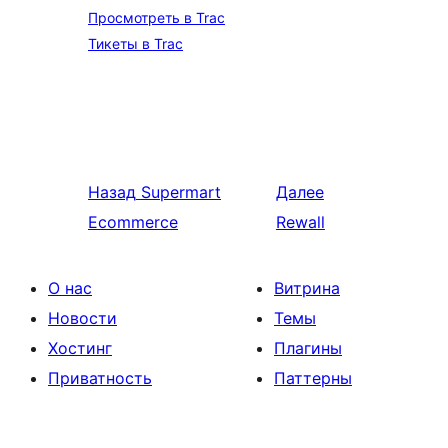
Просмотреть в Trac
Тикеты в Trac
Назад
Supermart
Далее
Ecommerce
Rewall
О нас
Витрина
Новости
Темы
Хостинг
Плагины
Приватность
Паттерны