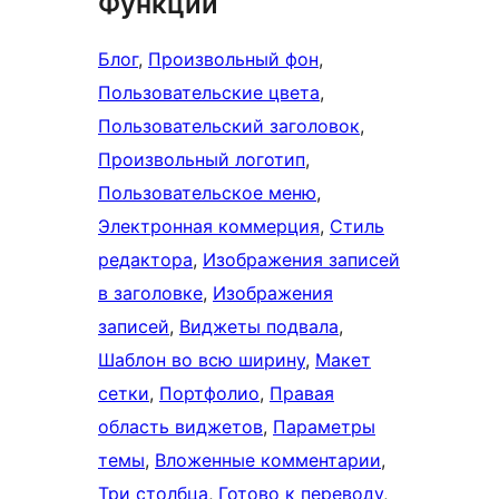
Функции
Блог
, 
Произвольный фон
, 
Пользовательские цвета
, 
Пользовательский заголовок
, 
Произвольный логотип
, 
Пользовательское меню
, 
Электронная коммерция
, 
Стиль
редактора
, 
Изображения записей
в заголовке
, 
Изображения
записей
, 
Виджеты подвала
, 
Шаблон во всю ширину
, 
Макет
сетки
, 
Портфолио
, 
Правая
область виджетов
, 
Параметры
темы
, 
Вложенные комментарии
, 
Три столбца
, 
Готово к переводу
, 