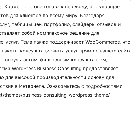
. Кроме того, она готова к переводу, что упрощает
тов для клиентов по всему миру. Благодаря
луг, таблицы цен, портфолио, слайдеры отзывов и
дставляет собой комплексное решение для
ес-услуг. Тема также поддерживает WooCommerce, что
 пакеты консультационных услуг прямо с вашего сайта
с-консультантом, финансовым консультантом,
ема WordPress Business Consulting предоставляет
ю для высокой производительности основу для
ствия в Интернете. Ознакомьтесь с подробностями
t/themes/business-consulting-wordpress-theme/