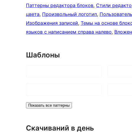
Паттерны редактора блоков
, 
Стили редакто
цвета
, 
Произвольный логотип
, 
Пользовател
Изображения записей
, 
Темы на основе блок
языков с написанием справа налево
, 
Вложен
Шаблоны
Показать все паттерны
Скачиваний в день