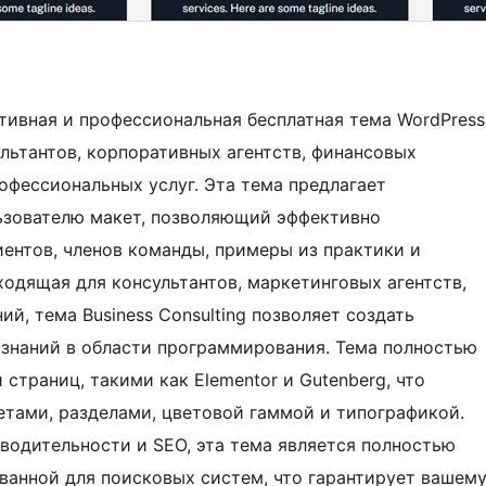
птивная и профессиональная бесплатная тема WordPress
льтантов, корпоративных агентств, финансовых
офессиональных услуг. Эта тема предлагает
ьзователю макет, позволяющий эффективно
лиентов, членов команды, примеры из практики и
одящая для консультантов, маркетинговых агентств,
, тема Business Consulting позволяет создать
 знаний в области программирования. Тема полностью
траниц, такими как Elementor и Gutenberg, что
етами, разделами, цветовой гаммой и типографикой.
водительности и SEO, эта тема является полностью
ванной для поисковых систем, что гарантирует вашем