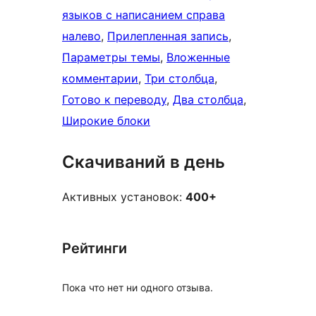
языков с написанием справа
налево
, 
Прилепленная запись
, 
Параметры темы
, 
Вложенные
комментарии
, 
Три столбца
, 
Готово к переводу
, 
Два столбца
, 
Широкие блоки
Скачиваний в день
Активных установок:
400+
Рейтинги
Пока что нет ни одного отзыва.