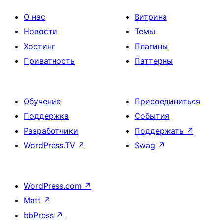
О нас
Витрина
Новости
Темы
Хостинг
Плагины
Приватность
Паттерны
Обучение
Присоединиться
Поддержка
События
Разработчики
Поддержать
↗
WordPress.TV
↗
Swag
↗
WordPress.com
↗
Matt
↗
bbPress
↗