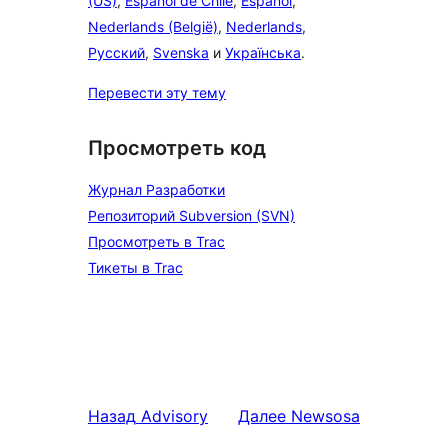
(US)
,
Español de Chile
,
Español
,
Nederlands (België)
,
Nederlands
,
Русский
,
Svenska
и
Українська
.
Перевести эту тему
Просмотреть код
Журнал Разработки
Репозиторий Subversion (SVN)
Просмотреть в Trac
Тикеты в Trac
Назад
Advisory
Далее
Newsosa