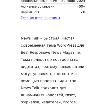
Последние изменения
29 июля, 2024
Активные установки
400+
Версия PHP
7.0
Главная страница темы
News Talk – быстрая, чистая,
современная тема WordPress для
Best Responsive News Magazine.
Тема полностью построена на
виджетах, поэтому пользователи
могут управлять контентом с
помощью простых виджетов.
News Talk подходит для
динамичных новостей, газет,
журналов, издателей, блогов,