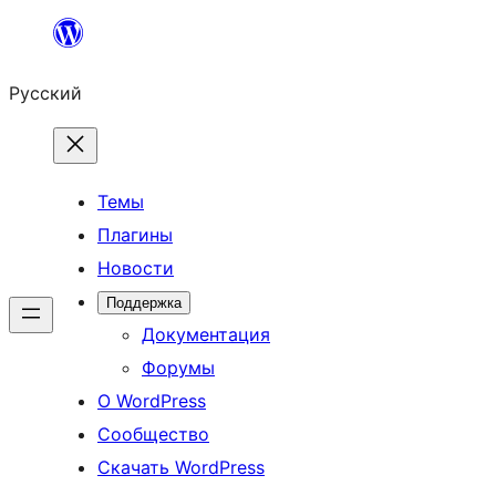
Перейти
к
Русский
содержимому
Темы
Плагины
Новости
Поддержка
Документация
Форумы
О WordPress
Сообщество
Скачать WordPress