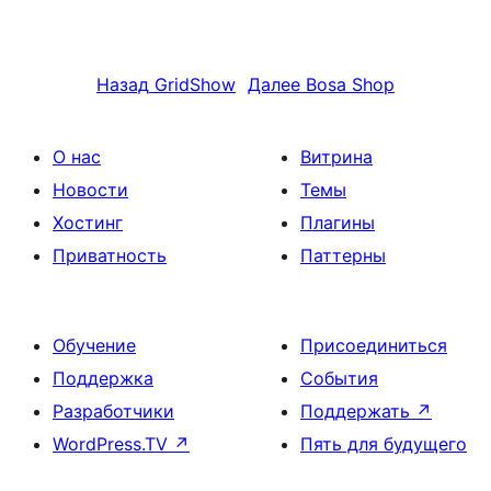
Назад
GridShow
Далее
Bosa Shop
О нас
Витрина
Новости
Темы
Хостинг
Плагины
Приватность
Паттерны
Обучение
Присоединиться
Поддержка
События
Разработчики
Поддержать
↗
WordPress.TV
↗
Пять для будущего