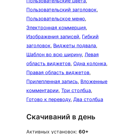
Пользовательские цвета
, 
Пользовательский заголовок
, 
Пользовательское меню
, 
Электронная коммерция
, 
Изображения записей
, 
Гибкий
заголовок
, 
Виджеты подвала
, 
Шаблон во всю ширину
, 
Левая
область виджетов
, 
Одна колонка
, 
Правая область виджетов
, 
Прилепленная запись
, 
Вложенные
комментарии
, 
Три столбца
, 
Готово к переводу
, 
Два столбца
Скачиваний в день
Активных установок:
60+