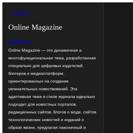
Перейти
← Назад
к
содержимому
Online Magazine
pewilliams
Online Magazine — это динамичная и
многофункциональная тема, разработанная
специально для цифровых издателей,
блогеров и медиаплатформ,
ориентированных на создание
увлекательных повествований. Эта
адаптивная тема в стиле журнала идеально
подходит для новостных порталов,
редакционных сайтов, блогов о моде, сайтов
технологических новостей и изданий о
образе жизни, предлагая лаконичный и