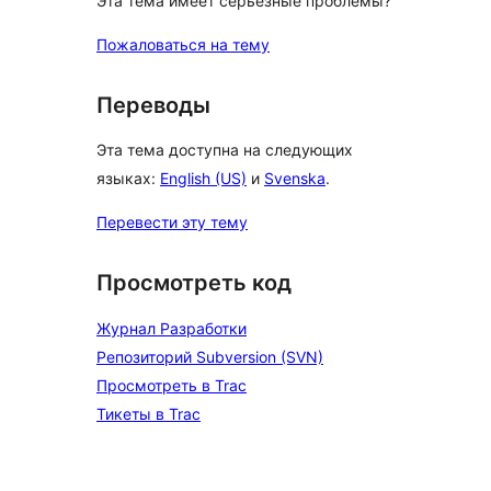
Эта тема имеет серьезные проблемы?
Пожаловаться на тему
Переводы
Эта тема доступна на следующих
языках:
English (US)
и
Svenska
.
Перевести эту тему
Просмотреть код
Журнал Разработки
Репозиторий Subversion (SVN)
Просмотреть в Trac
Тикеты в Trac