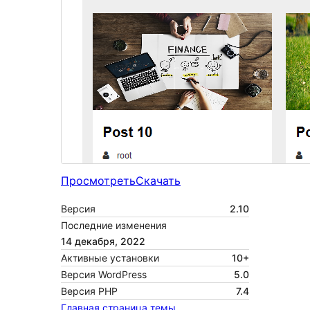
Просмотреть
Скачать
Версия
2.10
Последние изменения
14 декабря, 2022
Активные установки
10+
Версия WordPress
5.0
Версия PHP
7.4
Главная страница темы