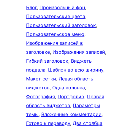
Блог
, 
Произвольный фон
, 
Пользовательские цвета
, 
Пользовательский заголовок
, 
Пользовательское меню
, 
Изображения записей в
заголовке
, 
Изображения записей
, 
Гибкий заголовок
, 
Виджеты
подвала
, 
Шаблон во всю ширину
, 
Макет сетки
, 
Левая область
виджетов
, 
Одна колонка
, 
Фотография
, 
Портфолио
, 
Правая
область виджетов
, 
Параметры
темы
, 
Вложенные комментарии
, 
Готово к переводу
, 
Два столбца