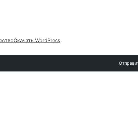
ество
Скачать WordPress
Отправи