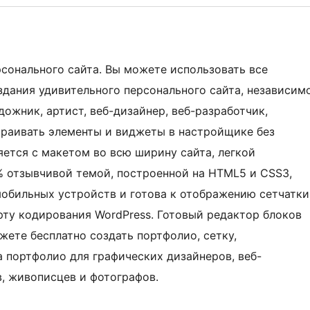
рсонального сайта. Вы можете использовать все
дания удивительного персонального сайта, независим
дожник, артист, веб-дизайнер, веб-разработчик,
траивать элементы и виджеты в настройщике без
яется с макетом во всю ширину сайта, легкой
00% отзывчивой темой, построенной на HTML5 и CSS3,
обильных устройств и готова к отображению сетчатки
рту кодирования WordPress. Готовый редактор блоков
жете бесплатно создать портфолио, сетку,
а портфолио для графических дизайнеров, веб-
в, живописцев и фотографов.