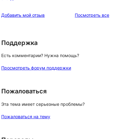
отзыв
1-
звездный
отзывы
Добавить мой отзыв
Посмотреть все
отзыв
Поддержка
Есть комментарии? Нужна помощь?
Просмотреть форум поддержки
Пожаловаться
Эта тема имеет серьезные проблемы?
Пожаловаться на тему