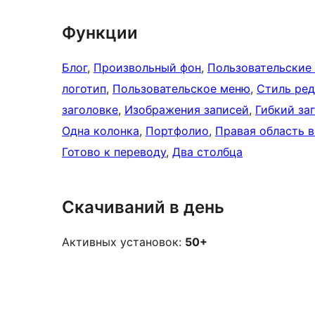
Функции
Блог
, 
Произвольный фон
, 
Пользовательские
логотип
, 
Пользовательское меню
, 
Стиль ре
заголовке
, 
Изображения записей
, 
Гибкий за
Одна колонка
, 
Портфолио
, 
Правая область 
Готово к переводу
, 
Два столбца
Скачиваний в день
Активных установок:
50+