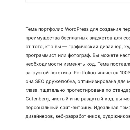
Тема портфолио WordPress для создания пе
преимущества бесплатных виджетов для соз
от того, кто вы — графический дизайнер, ху
программист или фотограф. Вы можете нас
необходимости изменять код. Тема поставл
загрузкой логотипа. Portfolioo является 1
она SEO дружелюбна, оптимизирована для м
глаза, тщательно протестирована по станда
Gutenberg, чистый и не раздутый код, вы мо
персональный сайт-витрину. Идеальная тем
дизайнеров, веб-разработчиков, художнико