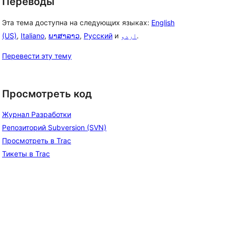
Переводы
Эта тема доступна на следующих языках:
English
(US)
,
Italiano
,
ພາສາລາວ
,
Русский
и
اردو
.
Перевести эту тему
Просмотреть код
Журнал Разработки
Репозиторий Subversion (SVN)
Просмотреть в Trac
Тикеты в Trac