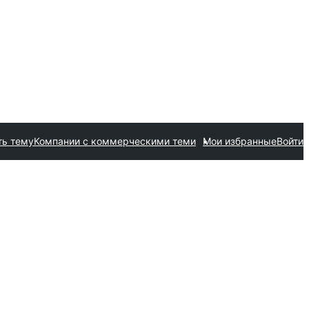
ть тему
Компании с коммерческими теми
Мои избранные
Войти