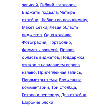
записей
, 
Гибкий заголовок
, 
Виджеты подвала
, 
Четыре
столбца
, 
Шаблон во всю ширину
, 
Макет сетки
, 
Левая область
виджетов
, 
Одна колонка
, 
Фотография
, 
Портфолио
, 
Форматы записей
, 
Правая
область виджетов
, 
Поддержка
языков с написанием справа
налево
, 
Прилепленная запись
, 
Параметры темы
, 
Вложенные
комментарии
, 
Три столбца
, 
Готово к переводу
, 
Два столбца
, 
Широкие блоки