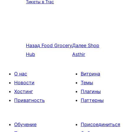
Тикеты в Trac
Назад
Food Grocery
Далее
Shop
Hub
Asthir
О нас
Витрина
Новости
Темы
Хостинг
Плагины
Приватность
Паттерны
Обучение
Присоединиться