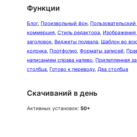
Функции
Блог
, 
Произвольный фон
, 
Пользовательский
коммерция
, 
Стиль редактора
, 
Изображения 
заголовок
, 
Виджеты подвала
, 
Шаблон во вс
колонка
, 
Портфолио
, 
Форматы записей
, 
Пра
написанием справа налево
, 
Прилепленная за
столбца
, 
Готово к переводу
, 
Два столбца
Скачиваний в день
Активных установок:
50+