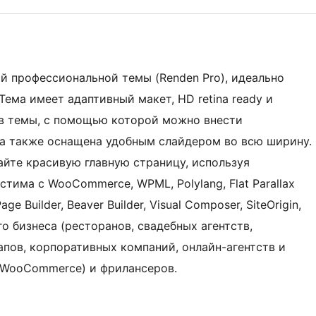
й профессиональной темы (Renden Pro), идеально
Тема имеет адаптивный макет, HD retina ready и
в темы, с помощью которой можно внести
ма также оснащена удобным слайдером во всю ширину.
дайте красивую главную страницу, используя
тима с WooCommerce, WPML, Polylang, Flat Parallax
age Builder, Beaver Builder, Visual Composer, SiteOrigin,
го бизнеса (ресторанов, свадебных агентств,
апов, корпоративных компаний, онлайн-агентств и
(WooCommerce) и фрилансеров.