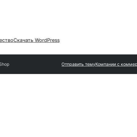
ество
Скачать WordPress
Shop
Отправить тему
Компании с комме