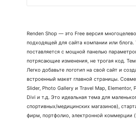
Renden Shop — это Free версия многоцелево
подходящей для сайта компании или блога. 
поставляется с мощной панелью параметро
потрясающие изменения, не трогая код. Те
Легко добавьте логотип на свой сайт и соз
встроенный макет главной страницы. Совмес
Slider, Photo Gallery и Travel Map, Elementor, P
Divi и т.д. Это идеальная тема для маленько
спортивных/медицинских магазинов), старт
фирм, портфолио, электронной коммерции 