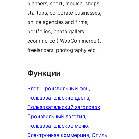
planners, sport, medical shops,
startups, corporate businesses,
online agencies and firms,
portfolios, photo gallery,
ecommerce ( WooCommerce ),
freelancers, photography etc.
Функции
Блог
, 
Произвольный фон
, 
Пользовательские цвета
, 
Пользовательский заголовок
, 
Произвольный логотип
, 
Пользовательское меню
, 
Электронная коммерция
, 
Стиль