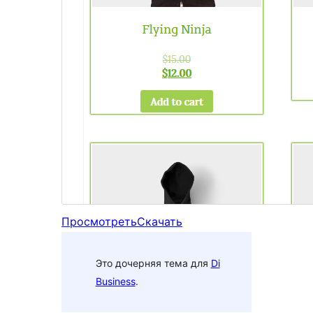
Просмотреть
Скачать
Это дочерняя тема для
Di
Business
.