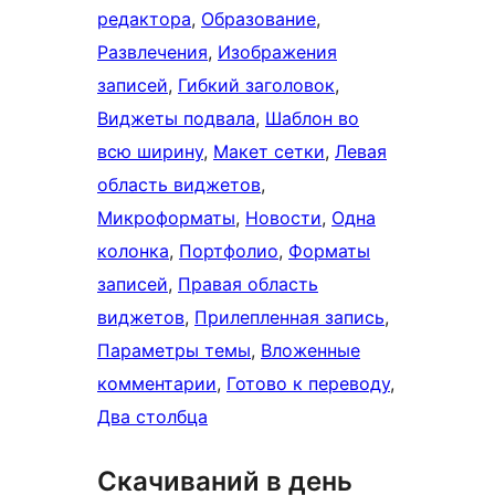
редактора
, 
Образование
, 
Развлечения
, 
Изображения
записей
, 
Гибкий заголовок
, 
Виджеты подвала
, 
Шаблон во
всю ширину
, 
Макет сетки
, 
Левая
область виджетов
, 
Микроформаты
, 
Новости
, 
Одна
колонка
, 
Портфолио
, 
Форматы
записей
, 
Правая область
виджетов
, 
Прилепленная запись
, 
Параметры темы
, 
Вложенные
комментарии
, 
Готово к переводу
, 
Два столбца
Скачиваний в день