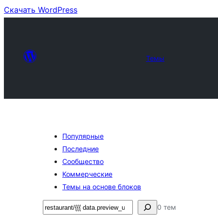
Скачать WordPress
Темы
Популярные
Последние
Сообщество
Коммерческие
Темы на основе блоков
Поиск
0 тем