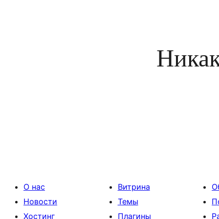
Никак
О нас
Витрина
О
Новости
Темы
П
Хостинг
Плагины
Р