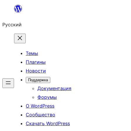
Перейти
к
Русский
содержимому
Темы
Плагины
Новости
Поддержка
Документация
Форумы
О WordPress
Сообщество
Скачать WordPress