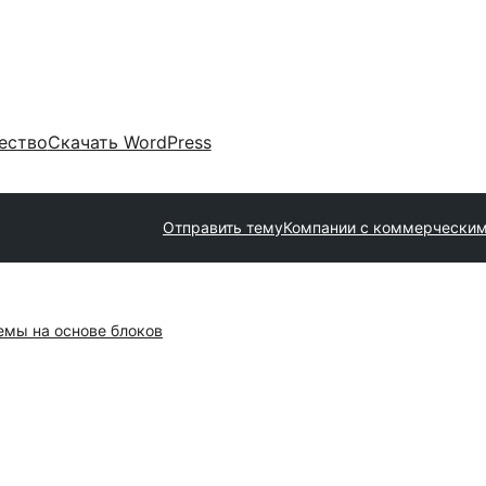
ество
Скачать WordPress
Отправить тему
Компании с коммерческим
емы на основе блоков