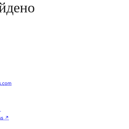
айдено
s.com
↗
ss
↗