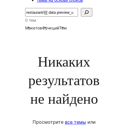
Темы на основе блоков
Поиск
0 тем
Макетов
Функций
Тем
Никаких
результатов
не найдено
Просмотрите
все темы
или