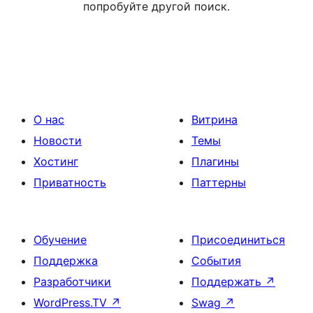
попробуйте другой поиск.
О нас
Витрина
Новости
Темы
Хостинг
Плагины
Приватность
Паттерны
Обучение
Присоединиться
Поддержка
События
Разработчики
Поддержать
↗
WordPress.TV
↗
Swag
↗