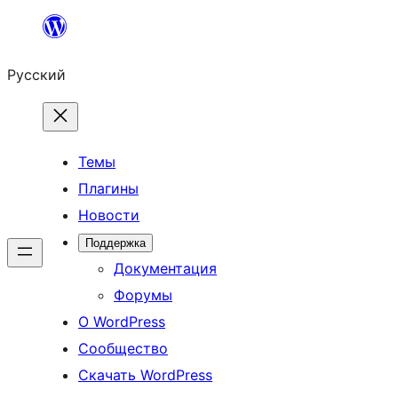
Перейти
к
Русский
содержимому
Темы
Плагины
Новости
Поддержка
Документация
Форумы
О WordPress
Сообщество
Скачать WordPress