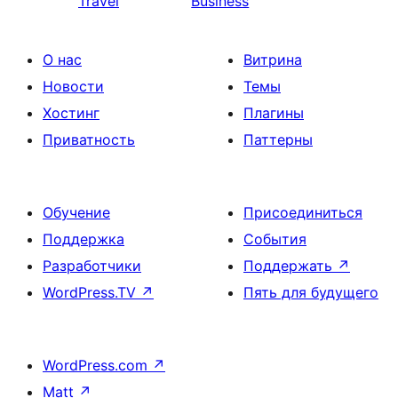
Travel
Business
О нас
Витрина
Новости
Темы
Хостинг
Плагины
Приватность
Паттерны
Обучение
Присоединиться
Поддержка
События
Разработчики
Поддержать
↗
WordPress.TV
↗
Пять для будущего
WordPress.com
↗
Matt
↗