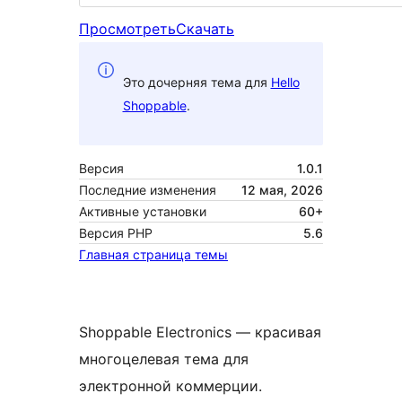
Просмотреть
Скачать
Это дочерняя тема для
Hello
Shoppable
.
Версия
1.0.1
Последние изменения
12 мая, 2026
Активные установки
60+
Версия PHP
5.6
Главная страница темы
Shoppable Electronics — красивая
многоцелевая тема для
электронной коммерции.