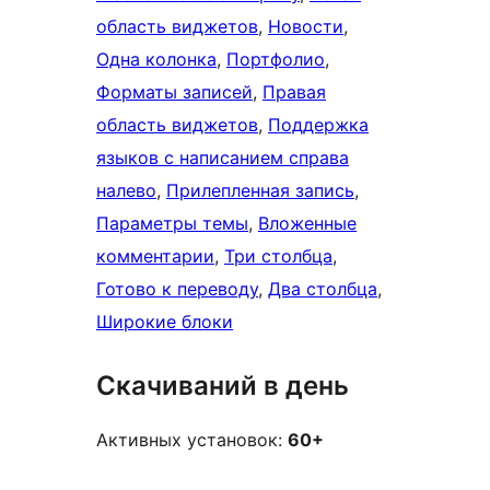
область виджетов
, 
Новости
, 
Одна колонка
, 
Портфолио
, 
Форматы записей
, 
Правая
область виджетов
, 
Поддержка
языков с написанием справа
налево
, 
Прилепленная запись
, 
Параметры темы
, 
Вложенные
комментарии
, 
Три столбца
, 
Готово к переводу
, 
Два столбца
, 
Широкие блоки
Скачиваний в день
Активных установок:
60+