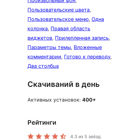
Произвольный фон
, 
Пользовательские цвета
, 
Пользовательское меню
, 
Одна
колонка
, 
Правая область
виджетов
, 
Прилепленная запись
, 
Параметры темы
, 
Вложенные
комментарии
, 
Готово к переводу
, 
Два столбца
Скачиваний в день
Активных установок:
400+
Рейтинги
4.3
из 5 звёзд.