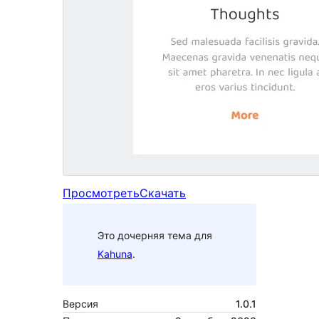
Просмотреть
Скачать
Это дочерняя тема для
Kahuna
.
Версия
1.0.1