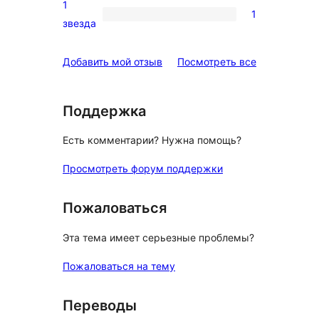
2-
1
1
звездный
1
звезда
отзыв
1-
звездный
отзывы
Добавить мой отзыв
Посмотреть все
отзыв
Поддержка
Есть комментарии? Нужна помощь?
Просмотреть форум поддержки
Пожаловаться
Эта тема имеет серьезные проблемы?
Пожаловаться на тему
Переводы