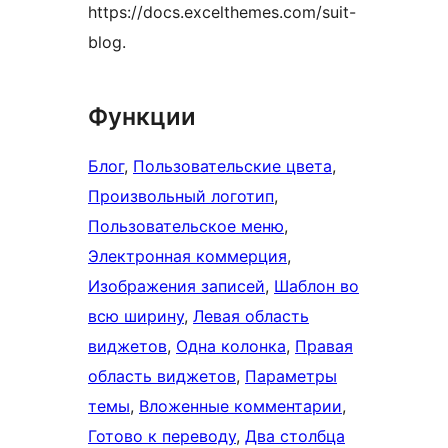
https://docs.excelthemes.com/suit-
blog.
Функции
Блог
, 
Пользовательские цвета
, 
Произвольный логотип
, 
Пользовательское меню
, 
Электронная коммерция
, 
Изображения записей
, 
Шаблон во
всю ширину
, 
Левая область
виджетов
, 
Одна колонка
, 
Правая
область виджетов
, 
Параметры
темы
, 
Вложенные комментарии
, 
Готово к переводу
, 
Два столбца