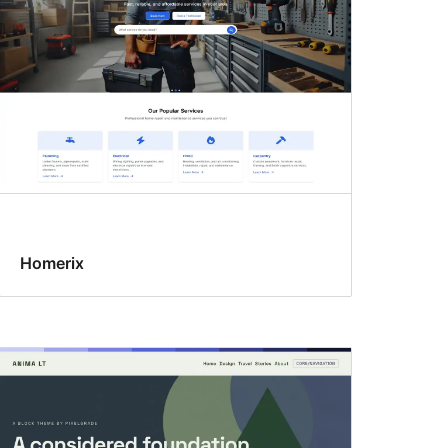
Homerix