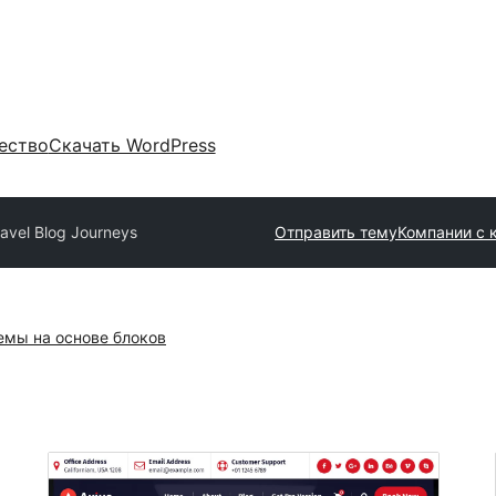
ество
Скачать WordPress
ravel Blog Journeys
Отправить тему
Компании с
емы на основе блоков