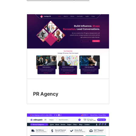
Гибкий
заголовок
PR Agency