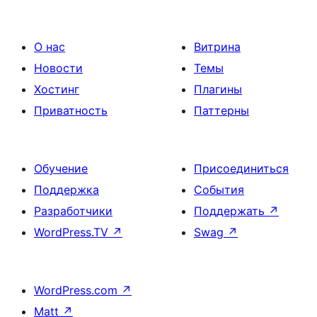
О нас
Витрина
Новости
Темы
Хостинг
Плагины
Приватность
Паттерны
Обучение
Присоединиться
Поддержка
События
Разработчики
Поддержать
↗
WordPress.TV
↗
Swag
↗
WordPress.com
↗
Matt
↗