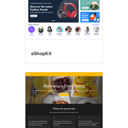
eShopKit